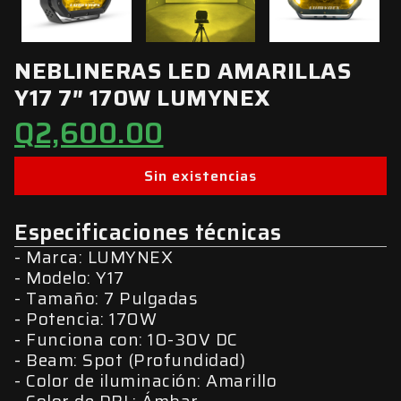
NEBLINERAS LED AMARILLAS
Y17 7″ 170W LUMYNEX
Q
2,600.00
Sin existencias
Especificaciones técnicas
Marca: LUMYNEX
Modelo: Y17
Tamaño: 7 Pulgadas
Potencia: 170W
Funciona con: 10-30V DC
Beam: Spot (Profundidad)
Color de iluminación: Amarillo
Color de DRL: Ámbar