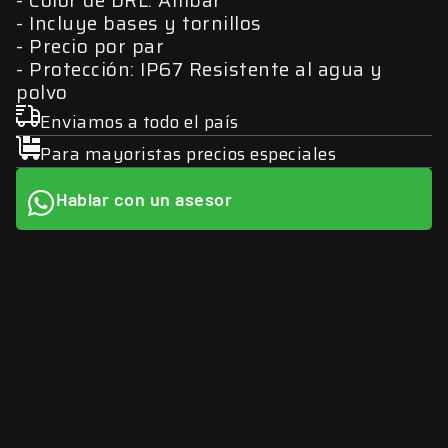
Incluye bases y tornillos
Precio por par
Protección: IP67 Resistente al agua y
polvo
Enviamos a todo el país
Para mayoristas precios especiales
Hablar con un asesor