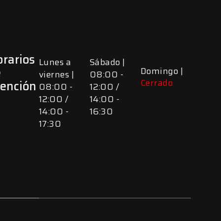
rarios
Lunes a
Sábado |
e
Domingo |
viernes |
08:00 -
Cerrado
tención
08:00 -
12:00 /
12:00 /
14:00 -
14:00 -
16:30
17:30