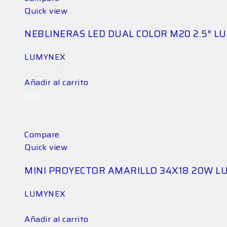
Quick view
NEBLINERAS LED DUAL COLOR M20 2.5″ 
LUMYNEX
Q
1,250.00
Añadir al carrito
SKU:
LG-NEB-AG3MOG2CD5
Compare
Quick view
MINI PROYECTOR AMARILLO 34X18 20W 
LUMYNEX
Q
595.00
Añadir al carrito