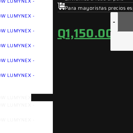
Para mayoristas precios es
-
Q
1,150.00