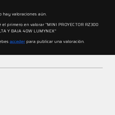
o hay valoraciones aún.
é el primero en valorar “MINI PROYECTOR RZ300
LTA Y BAJA 40W LUMYNEX”
ebes
acceder
para publicar una valoración.