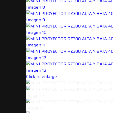
Click to enlarge