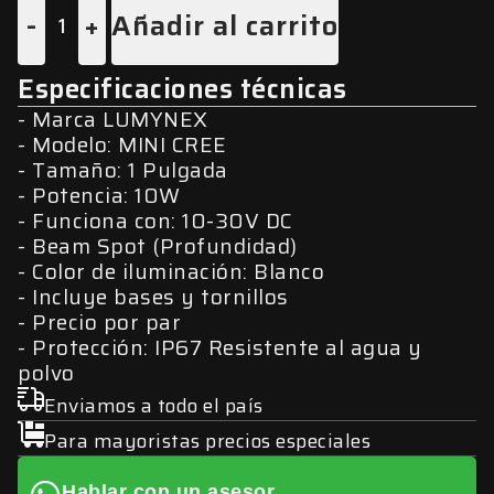
-
+
Añadir al carrito
Especificaciones técnicas
Marca LUMYNEX
Modelo: MINI CREE
Tamaño: 1 Pulgada
Potencia: 10W
Funciona con: 10-30V DC
Beam Spot (Profundidad)
Color de iluminación: Blanco
Incluye bases y tornillos
Precio por par
Protección: IP67 Resistente al agua y
polvo
Enviamos a todo el país
Para mayoristas precios especiales
Hablar con un asesor