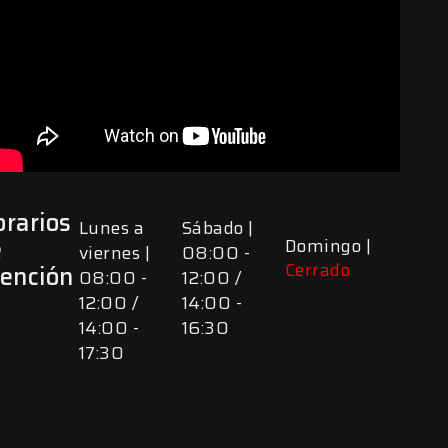
rarios
Lunes a
Sábado |
e
Domingo |
viernes |
08:00 -
Cerrado
tención
08:00 -
12:00 /
12:00 /
14:00 -
14:00 -
16:30
17:30