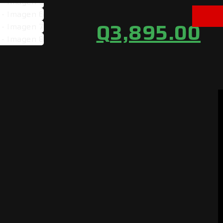
Q
3,895.00