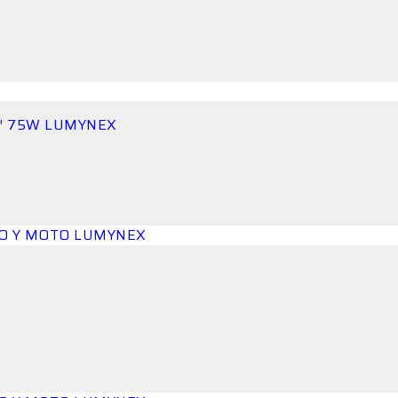
3″ 75W LUMYNEX