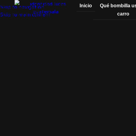
Skip to navigation
Inicio
Qué bombilla u
Skip to main content
carro
Click to enlarge