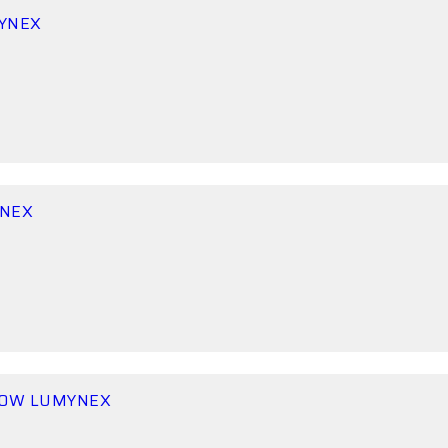
MYNEX
YNEX
100W LUMYNEX