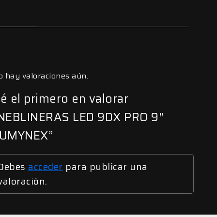
o hay valoraciones aún.
é el primero en valorar
NEBLINERAS LED 9DX PRO 9″
UMYNEX”
Debes
acceder
para publicar una
valoración.