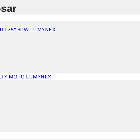
esar
R 1.25″ 30W LUMYNEX