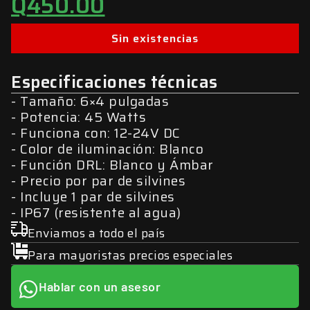
Q
450.00
Sin existencias
Especificaciones técnicas
Tamaño: 6×4 pulgadas
Potencia: 45 Watts
Funciona con: 12-24V DC
Color de iluminación: Blanco
Función DRL: Blanco y Ámbar
Precio por par de silvines
Incluye 1 par de silvines
IP67 (resistente al agua)
Enviamos a todo el país
Para mayoristas precios especiales
Hablar con un asesor