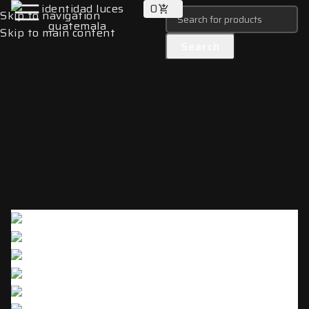
0
Skip to navigation
Skip to main content
Search