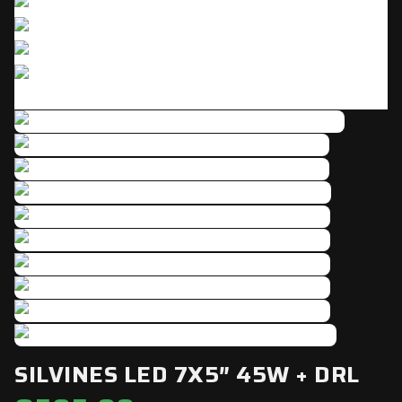
Click to enlarge
SILVINES LED 7X5″ 45W + DRL