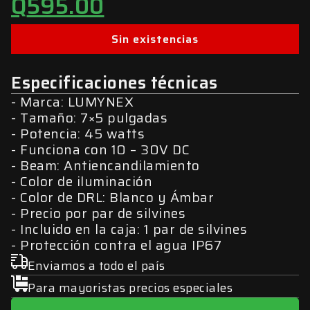
Q
595.00
Sin existencias
Especificaciones técnicas
Marca: LUMYNEX
Tamaño: 7×5 pulgadas
Potencia: 45 watts
Funciona con 10 – 30V DC
Beam: Antiencandilamiento
Color de iluminación
Color de DRL: Blanco y Ámbar
Precio por par de silvines
Incluido en la caja: 1 par de silvines
Protección contra el agua IP67
Enviamos a todo el país
Para mayoristas precios especiales