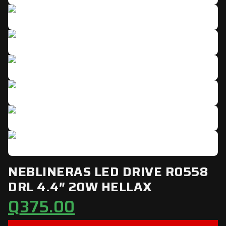
NEBLINERAS LED DRIVE R0558
DRL 4.4″ 20W HELLAX
Q
375.00