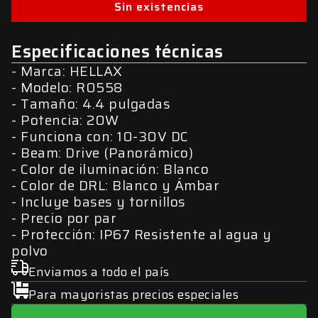
Sin existencias
Especificaciones técnicas
Marca: HELLAX
Modelo: R0558
Tamaño: 4.4 pulgadas
Potencia: 20W
Funciona con: 10-30V DC
Beam: Drive (Panorámico)
Color de iluminación: Blanco
Color de DRL: Blanco y Ámbar
Incluye bases y tornillos
Precio por par
Protección: IP67 Resistente al agua y
polvo
Enviamos a todo el país
Para mayoristas precios especiales