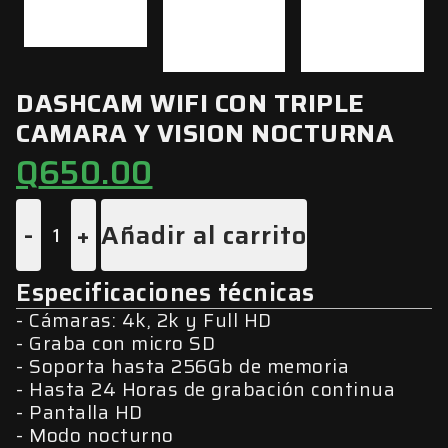
DASHCAM WIFI CON TRIPLE
CAMARA Y VISION NOCTURNA
Q
650.00
-
+
Añadir al carrito
Especificaciones técnicas
Cámaras: 4k, 2k y Full HD
Graba con micro SD
Soporta hasta 256Gb de memoria
Hasta 24 Horas de grabación continua
Pantalla HD
Modo nocturno