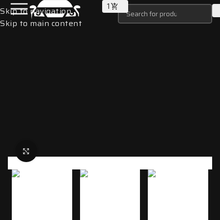
1
Skip to navigation
Skip to main content
Click to enlarge