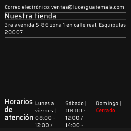
Correo electrónico: ventas@lucesguatemala.com
Nuestra tienda
3ra avenida 5-86 zona 1 en calle real, Esquipulas
20007
Horarios
Lunes a
Sábado |
Domingo |
de
Cerrado
viernes |
08:00 -
atención
08:00 -
12:00 /
12:00 /
14:00 -