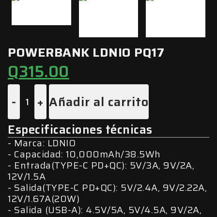
POWERBANK LDNIO PQ17
Q
315.00
-
+
Añadir al carrito
Especificaciones técnicas
Marca: LDNIO
Capacidad: 10,000mAh/38.5Wh
Entrada(TYPE-C PD+QC): 5V/3A, 9V/2A,
12V/1.5A
Salida(TYPE-C PD+QC): 5V/2.4A, 9V/2.22A,
12V/1.67A(20W)
Salida (USB-A): 4.5V/5A, 5V/4.5A, 9V/2A,