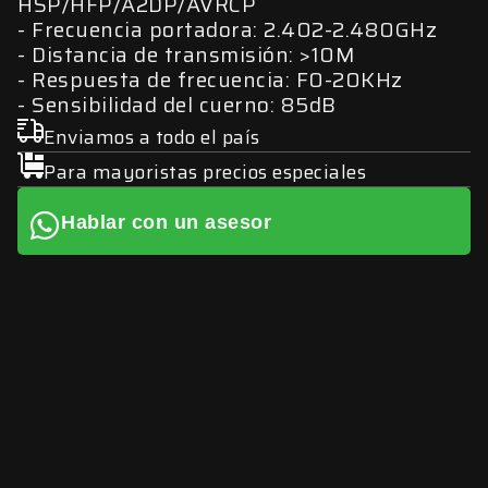
HSP/HFP/A2DP/AVRCP
Frecuencia portadora: 2.402-2.480GHz
Distancia de transmisión: >10M
Respuesta de frecuencia: F0-20KHz
Sensibilidad del cuerno: 85dB
Enviamos a todo el país
Para mayoristas precios especiales
Hablar con un asesor