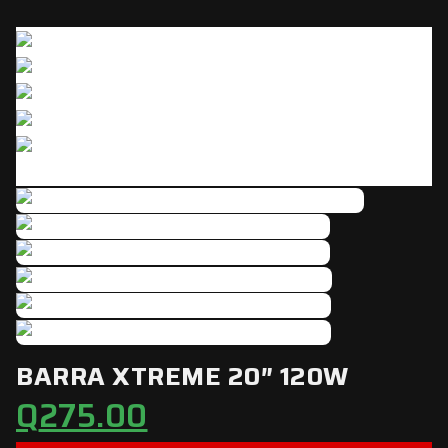
Click to enlarge
BARRA XTREME 20″ 120W
Q
275.00