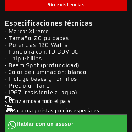
Sin existencias
Especificaciones técnicas
Marca: Xtreme
Tamaño: 20 pulgadas
Potencias: 120 Watts
Funciona con: 10-30V DC
Chip Philips
Beam Spot (profundidad)
Color de iluminación: blanco
Incluye bases y tornillos
Precio unitario
IP67 (resistente al agua)
Enviamos a todo el país
Para mayoristas precios especiales
Hablar con un asesor