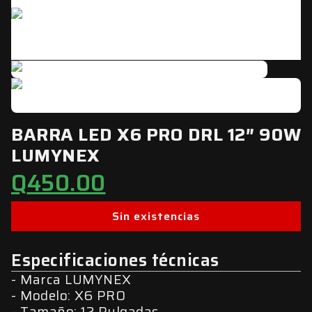
Click to enlarge
BARRA LED X6 PRO DRL 12″ 90W
LUMYNEX
Q
450.00
Sin existencias
Especificaciones técnicas
Marca LUMYNEX
Modelo: X6 PRO
Tamaño: 12 Pulgadas