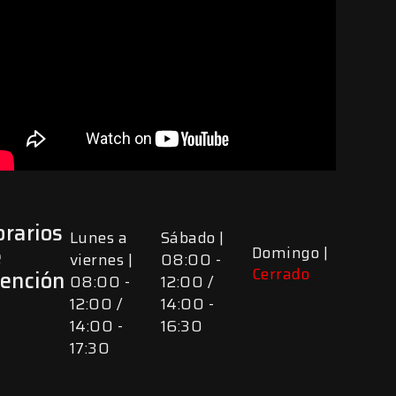
rarios
Lunes a
Sábado |
e
Domingo |
viernes |
08:00 -
Cerrado
tención
08:00 -
12:00 /
12:00 /
14:00 -
14:00 -
16:30
17:30