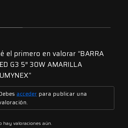
é el primero en valorar “BARRA
ED G3 5″ 30W AMARILLA
UMYNEX”
Debes
acceder
para publicar una
valoración.
o hay valoraciones aún.