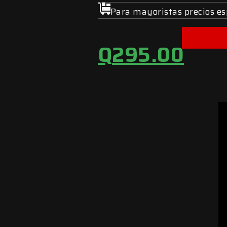
Para mayoristas precios es
Q
295.00