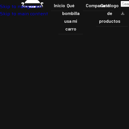
Inicio
Qué
Comparar
Catalogo
Skip to navigation
Skip to main content
bombilla
de
usa mi
productos
carro
Click to enlarge