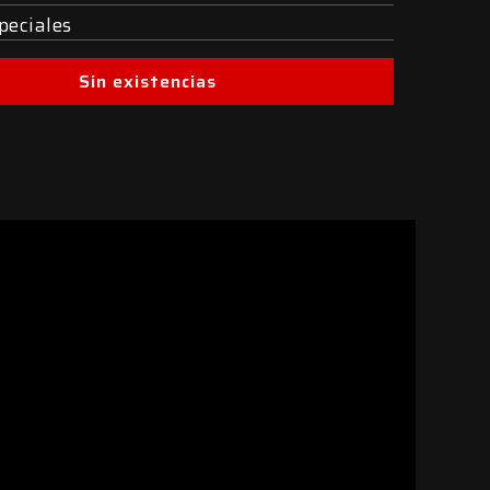
peciales
Sin existencias