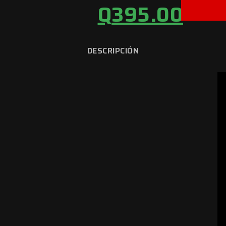
Q
395.00
DESCRIPCIÓN