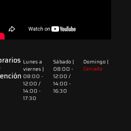
rarios
Lunes a
Sábado |
Domingo |
e
Cerrado
viernes |
08:00 -
tención
08:00 -
12:00 /
12:00 /
14:00 -
14:00 -
16:30
17:30