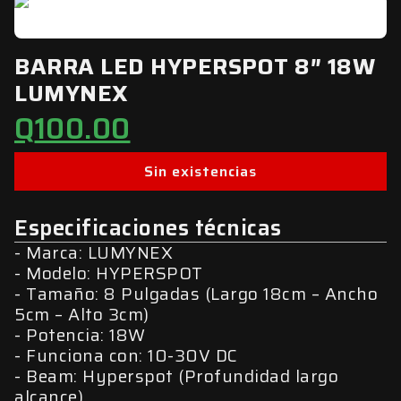
BARRA LED HYPERSPOT 8″ 18W
LUMYNEX
Q
100.00
Sin existencias
Especificaciones técnicas
Marca: LUMYNEX
Modelo: HYPERSPOT
Tamaño: 8 Pulgadas (Largo 18cm – Ancho
5cm – Alto 3cm)
Potencia: 18W
Funciona con: 10-30V DC
Beam: Hyperspot (Profundidad largo
alcance)