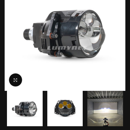
Click to enlarge