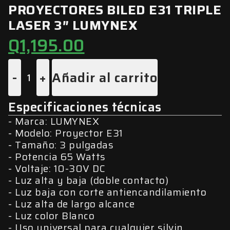
PROYECTORES BILED E31 TRIPLE
LASER 3″ LUMYNEX
Q
1,195.00
-
+
Añadir al carrito
Especificaciones técnicas
Marca: LUMYNEX
Modelo: Proyector E31
Tamaño: 3 pulgadas
Potencia 65 Watts
Voltaje: 10-30V DC
Luz alta y baja (doble contacto)
Luz baja con corte antiencandilamiento
Luz alta de largo alcance
Luz color Blanco
Uso universal para cualquier silvin