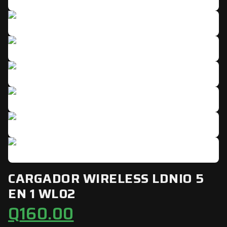
CARGADOR WIRELESS LDNIO 5
EN 1 WL02
Q
160.00