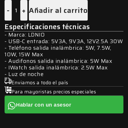
-
+
Añadir al carrito
Especificaciones técnicas
Marca: LDNIO
USB-C entrada: 5V3A, 9V3A, 12V2.5A 30W
Teléfono salida inalámbrica: 5W, 7.5W,
10W, 15W Max
Audifonos salida inalámbrica: 5W Max
IWatch salida inalámbrica: 2.5W Max
Luz de noche
Enviamos a todo el país
Para mayoristas precios especiales
Hablar con un asesor