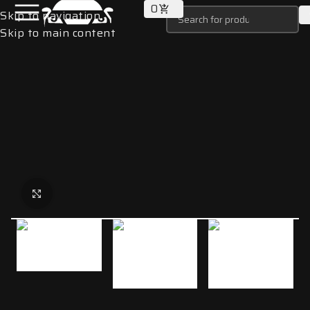
0
Skip to navigation
Skip to main content
Click to enlarge