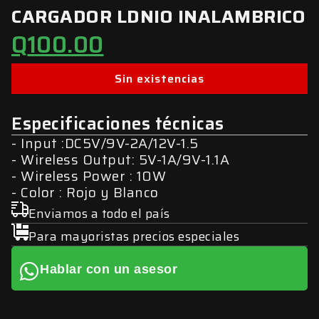
CARGADOR LDNIO INALAMBRICO
Q
100.00
Sin existencias
Especificaciones técnicas
Input :DC5V/9V-2A/12V-1.5
Wireless Output: 5V-1A/9V-1.1A
Wireless Power : 10W
Color : Rojo y Blanco
Enviamos a todo el país
Para mayoristas precios especiales
Hablar con un asesor