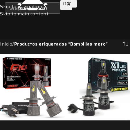
0
Skip to navigation
Skip to main content
Inicio
/
Productos etiquetados “Bombillas moto”
H13
H13