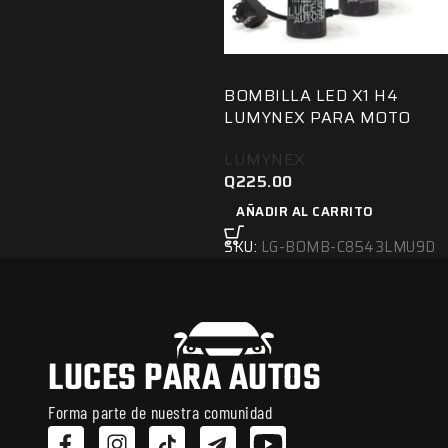
H4
BOMBILLA LED X1 H4
LUMYNEX PARA MOTO
LUMYNEX
Q
225.00
AÑADIR AL CARRITO
SKU:
LG-BOMB-C8543LMU9D
LUCES PARA AUTOS
Forma parte de nuestra comunidad